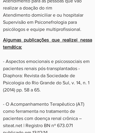
Atendimento para as pessoas que vão
realizar a doação do rim
Atendimento domiciliar e ou hospitalar
Supervisão em Psiconefrologia para
psicólogos e equipe multiprofissional.
Algumas publicações que realizei nessa
temática:
- Aspectos emocionais e psicossociais em
pacientes renais pós-transplantados -
Diaphora: Revista da Sociedade de
Psicologia do Rio Grande do Sul, v. 14, n. 1
(2014) pp. 58 a 65.
- O Acompanhamento Terapêutico (AT)
como ferramenta no tratamento de
pacientes com doença renal crônica –
siteat.net | Registro BN nº 673.071
publicado em 13/12/14.